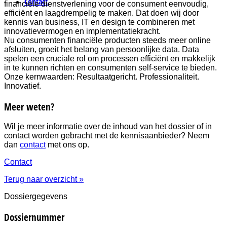
Contact
financiële dienstverlening voor de consument eenvoudig,
efficiënt en laagdrempelig te maken. Dat doen wij door
kennis van business, IT en design te combineren met
innovatievermogen en implementatiekracht.
Nu consumenten financiële producten steeds meer online
afsluiten, groeit het belang van persoonlijke data. Data
spelen een cruciale rol om processen efficiënt en makkelijk
in te kunnen richten en consumenten self-service te bieden.
Onze kernwaarden: Resultaatgericht. Professionaliteit.
Innovatief.
Meer weten?
Wil je meer informatie over de inhoud van het dossier of in
contact worden gebracht met de kennisaanbieder? Neem
dan
contact
met ons op.
Contact
Terug naar overzicht »
Dossiergegevens
Dossiernummer